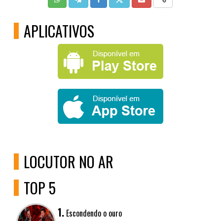
APLICATIVOS
LOCUTOR NO AR
TOP 5
1.
Escondendo o ouro