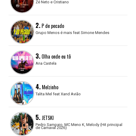
Zé Neto e Cristiano
2.
P de pecado
Grupo Menos é mais feat Simone Mendes
3.
Olha onde eu tô
Ana Castela
4.
Melzinho
Talita Mel feat Xand Avião
5.
JETSKI
Pedro Sampaio, MC Meno K, Melody (Hit principal
de Carnaval 2026)