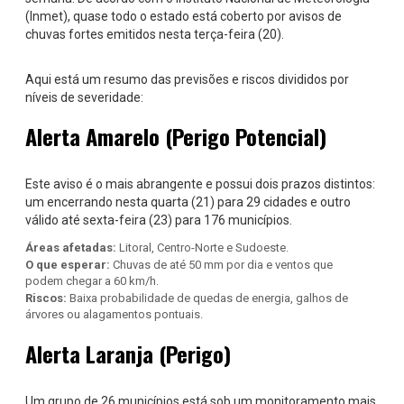
(Inmet), quase todo o estado está coberto por avisos de
chuvas fortes emitidos nesta terça-feira (20).
Aqui está um resumo das previsões e riscos divididos por
níveis de severidade:
Alerta Amarelo (Perigo Potencial)
Este aviso é o mais abrangente e possui dois prazos distintos:
um encerrando nesta quarta (21) para 29 cidades e outro
válido até sexta-feira (23) para 176 municípios.
Áreas afetadas:
Litoral, Centro-Norte e Sudoeste.
O que esperar:
Chuvas de até 50 mm por dia e ventos que
podem chegar a 60 km/h.
Riscos:
Baixa probabilidade de quedas de energia, galhos de
árvores ou alagamentos pontuais.
Alerta Laranja (Perigo)
Um grupo de 26 municípios está sob um monitoramento mais