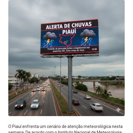
O Piauí enfrenta um cenário de atenção meteorológica nesta
semana. De acordo com o Instituto Nacional de Meteorologia