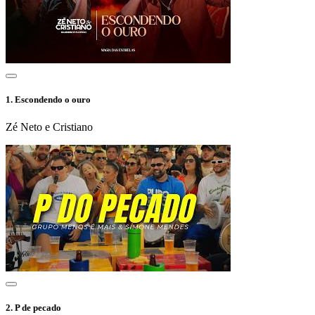
1.
Escondendo o ouro
Zé Neto e Cristiano
2.
P de pecado