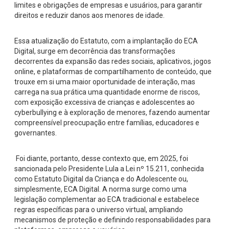
limites e obrigações de empresas e usuários, para garantir
direitos e reduzir danos aos menores de idade.
Essa atualização do Estatuto, com a implantação do ECA
Digital, surge em decorrência das transformações
decorrentes da expansão das redes sociais, aplicativos, jogos
online, e plataformas de compartilhamento de conteúdo, que
trouxe em si uma maior oportunidade de interação, mas
carrega na sua prática uma quantidade enorme de riscos,
com exposição excessiva de crianças e adolescentes ao
cyberbullying e à exploração de menores, fazendo aumentar
compreensível preocupação entre famílias, educadores e
governantes.
Foi diante, portanto, desse contexto que, em 2025, foi
sancionada pelo Presidente Lula a Lei nº 15.211, conhecida
como Estatuto Digital da Criança e do Adolescente ou,
simplesmente, ECA Digital. A norma surge como uma
legislação complementar ao ECA tradicional e estabelece
regras específicas para o universo virtual, ampliando
mecanismos de proteção e definindo responsabilidades para