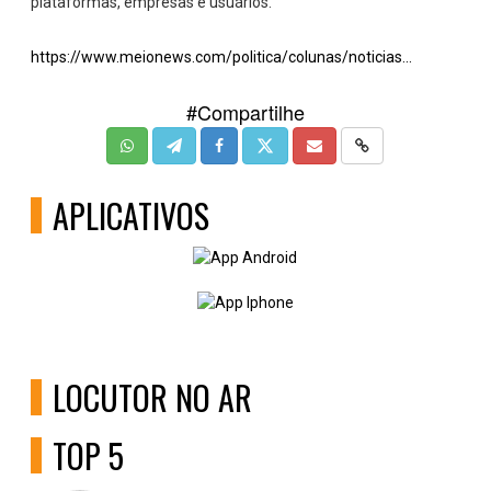
plataformas, empresas e usuários.
https://www.meionews.com/politica/colunas/noticias...
#Compartilhe
APLICATIVOS
LOCUTOR NO AR
TOP 5