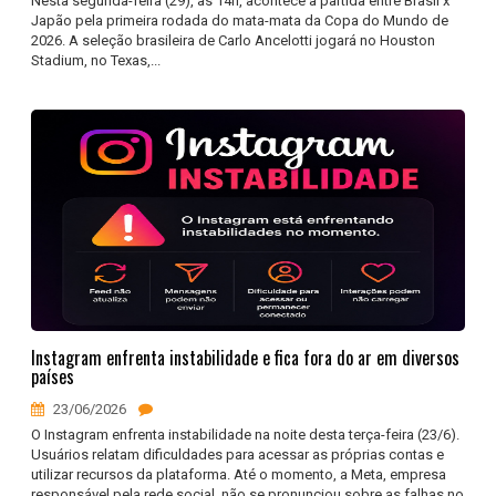
Nesta segunda-feira (29), às 14h, acontece a partida entre Brasil x
Japão pela primeira rodada do mata-mata da Copa do Mundo de
2026. A seleção brasileira de Carlo Ancelotti jogará no Houston
Stadium, no Texas,...
Instagram enfrenta instabilidade e fica fora do ar em diversos
países
23/06/2026
O Instagram enfrenta instabilidade na noite desta terça-feira (23/6).
Usuários relatam dificuldades para acessar as próprias contas e
utilizar recursos da plataforma. Até o momento, a Meta, empresa
responsável pela rede social, não se pronunciou sobre as falhas no