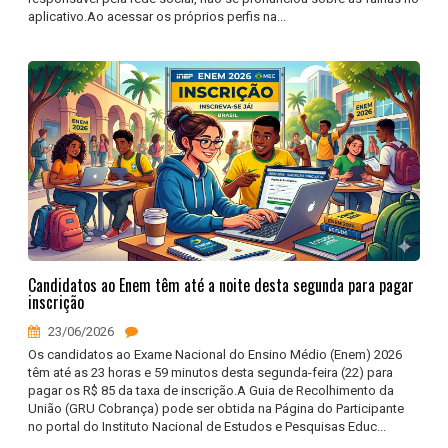
aplicativo.Ao acessar os próprios perfis na...
Candidatos ao Enem têm até a noite desta segunda para pagar
inscrição
23/06/2026
Os candidatos ao Exame Nacional do Ensino Médio (Enem) 2026
têm até as 23 horas e 59 minutos desta segunda-feira (22) para
pagar os R$ 85 da taxa de inscrição.A Guia de Recolhimento da
União (GRU Cobrança) pode ser obtida na Página do Participante
no portal do Instituto Nacional de Estudos e Pesquisas Educ...