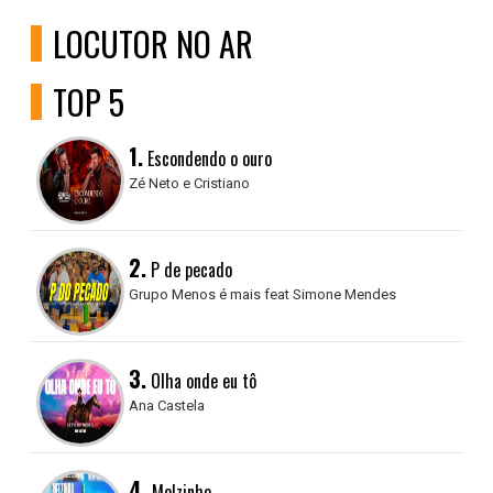
LOCUTOR NO AR
TOP 5
1.
Escondendo o ouro
Zé Neto e Cristiano
2.
P de pecado
Grupo Menos é mais feat Simone Mendes
3.
Olha onde eu tô
Ana Castela
4.
Melzinho