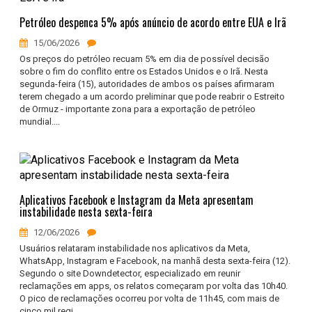
Petróleo despenca 5% após anúncio de acordo entre EUA e Irã
15/06/2026
Os preços do petróleo recuam 5% em dia de possível decisão
sobre o fim do conflito entre os Estados Unidos e o Irã. Nesta
segunda-feira (15), autoridades de ambos os países afirmaram
terem chegado a um acordo preliminar que pode reabrir o Estreito
de Ormuz - importante zona para a exportação de petróleo
mundial....
Aplicativos Facebook e Instagram da Meta apresentam
instabilidade nesta sexta-feira
12/06/2026
Usuários relataram instabilidade nos aplicativos da Meta,
WhatsApp, Instagram e Facebook, na manhã desta sexta-feira (12).
Segundo o site Downdetector, especializado em reunir
reclamações em apps, os relatos começaram por volta das 10h40.
O pico de reclamações ocorreu por volta de 11h45, com mais de
cinco mil regi...