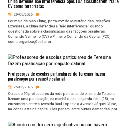
China defende 'não interferência' após EUA classificarem PCC e
CV como terroristas
29/05/2026
Por meio de Mao Ching, porta-voz do Ministério das Relações
Exteriores, a China defendeu a "não interferência" quando
questionada sobre a classificação das facções brasileiras
Comando Vermelho (CV) e Primeiro Comando da Capital (PCC)
como organizações terror...
Professores de escolas particulares de Teresina fazem
paralisação por reajuste salarial
25/05/2026
Cerca de 50 professores da rede particular de ensino de Teresina
fizeram uma paralisação, na manhã desta segunda-feira (25), no
cruzamento entre a Avenida Raul Lopes e a Avenida Jóquei Clube,
na Zona Leste da capital. Eles pedem, entre outras demandas, por...