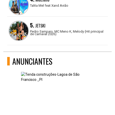
Talita Mel feat Xand Avião
5.
JETSKI
Pedro Sampaio, MC Meno K, Melody (Hit principal
de Carnaval 2026)
ANUNCIANTES